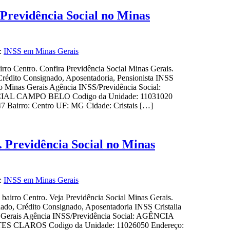
 Previdência Social no Minas
a:
INSS em Minas Gerais
irro Centro. Confira Previdência Social Minas Gerais.
Crédito Consignado, Aposentadoria, Pensionista INSS
 no Minas Gerais Agência INSS/Previdência Social:
L CAMPO BELO Codigo da Unidade: 11031020
47 Bairro: Centro UF: MG Cidade: Cristais […]
. Previdência Social no Minas
a:
INSS em Minas Gerais
 bairro Centro. Veja Previdência Social Minas Gerais.
gnado, Crédito Consignado, Aposentadoria INSS Cristalia
as Gerais Agência INSS/Previdência Social: AGÊNCIA
CLAROS Codigo da Unidade: 11026050 Endereço: