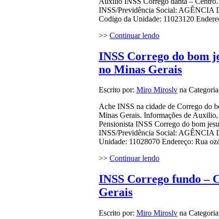
Auxilio INSS Corrego danta – Centro.
INSS/Previdência Social: AGÊN
Codigo da Unidade: 11023120 Endereço
>>
Continuar lendo
INSS Corrego do bom je
no Minas Gerais
Escrito por:
Miro Miroslv
na Categori
Ache INSS na cidade de Corrego do bom
Minas Gerais. Informações de Auxilio
Pensionista INSS Corrego do bom jesu
INSS/Previdência Social: AGÊNC
Unidade: 11028070 Endereço: Rua ozó
>>
Continuar lendo
INSS Corrego fundo – C
Gerais
Escrito por:
Miro Miroslv
na Categori