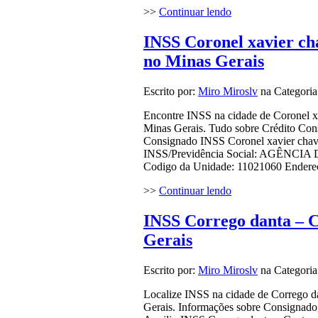
>>
Continuar lendo
INSS Coronel xavier cha
no Minas Gerais
Escrito por:
Miro Miroslv
na Categori
Encontre INSS na cidade de Coronel xa
Minas Gerais. Tudo sobre Crédito Cons
Consignado INSS Coronel xavier chave
INSS/Previdência Social: AGÊN
Codigo da Unidade: 11021060 Endereço
>>
Continuar lendo
INSS Corrego danta – C
Gerais
Escrito por:
Miro Miroslv
na Categori
Localize INSS na cidade de Corrego da
Gerais. Informações sobre Consignado,