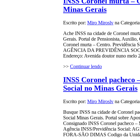
INSS Coronel murta – C
Minas Gerais
Escrito por:
Miro Miroslv
na Categori
Ache INSS na cidade de Coronel murta 
Gerais. Portal de Pensionista, Auxili
Coronel murta – Centro. Previdência S
AGÊNCIA DA PREVIDÊNCIA SOCIAL
Endereço: Avenida doutor nuno melo 
>>
Continuar lendo
INSS Coronel pacheco –
Social no Minas Gerais
Escrito por:
Miro Miroslv
na Categori
Busque INSS na cidade de Coronel pac
Social Minas Gerais. Portal sobre Apos
Consignado INSS Coronel pacheco – M
Agência INSS/Previdência Socia
FORA-SÃO DIMAS Codigo da Unidade: