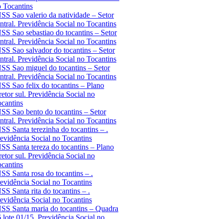
 Tocantins
SS Sao valerio da natividade – Setor
ntral. Previdência Social no Tocantins
SS Sao sebastiao do tocantins – Setor
ntral. Previdência Social no Tocantins
SS Sao salvador do tocantins – Setor
ntral. Previdência Social no Tocantins
SS Sao miguel do tocantins – Setor
ntral. Previdência Social no Tocantins
SS Sao felix do tocantins – Plano
retor sul. Previdência Social no
cantins
SS Sao bento do tocantins – Setor
ntral. Previdência Social no Tocantins
SS Santa terezinha do tocantins – .
evidência Social no Tocantins
SS Santa tereza do tocantins – Plano
retor sul. Previdência Social no
cantins
SS Santa rosa do tocantins – .
evidência Social no Tocantins
SS Santa rita do tocantins – .
evidência Social no Tocantins
SS Santa maria do tocantins – Quadra
 lote 01/15. Previdência Social no