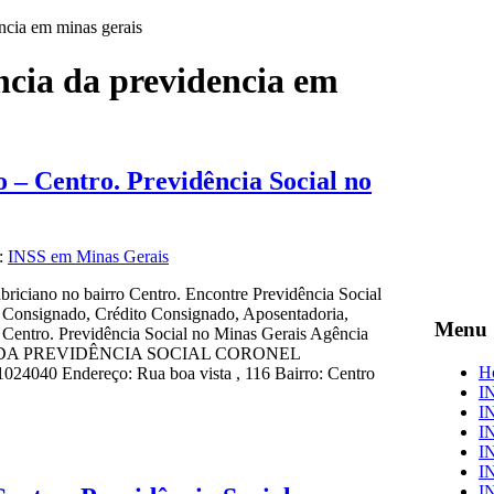
ncia em minas gerais
ncia da previdencia em
 – Centro. Previdência Social no
a:
INSS em Minas Gerais
briciano no bairro Centro. Encontre Previdência Social
, Consignado, Crédito Consignado, Aposentadoria,
Menu
 Centro. Previdência Social no Minas Gerais Agência
CIA DA PREVIDÊNCIA SOCIAL CORONEL
H
4040 Endereço: Rua boa vista , 116 Bairro: Centro
I
IN
I
I
I
I