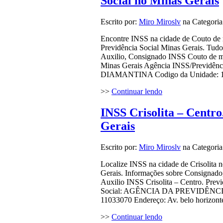
Social no Minas Gerais
Escrito por:
Miro Miroslv
na Categori
Encontre INSS na cidade de Couto de 
Previdência Social Minas Gerais. Tudo
Auxilio, Consignado INSS Couto de ma
Minas Gerais Agência INSS/Previ
DIAMANTINA Codigo da Unidade: 110
>>
Continuar lendo
INSS Crisolita – Centro
Gerais
Escrito por:
Miro Miroslv
na Categori
Localize INSS na cidade de Crisolita n
Gerais. Informações sobre Consignado,
Auxilio INSS Crisolita – Centro. Prev
Social: AGÊNCIA DA PREVIDÊNC
11033070 Endereço: Av. belo horizont
>>
Continuar lendo