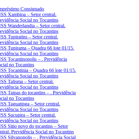
mpréstimo Consignado
SS Xambioa – Setor central.
evidência Social no Tocantins
SS Wanderlandia – Setor central.
evidência Social no Tocantins
SS Tupiratins – Setor central.
evidência Social no Tocantins
SS Tupirama – Quadra 66 lote 01/15.
evidência Social no Tocantins
SS Tocantinopolis – . Previdência
cial no Tocantins
SS Tocantinia – Quadra 66 lote 01/15.
evidência Social no Tocantins
SS Talisma – Setor central.
evidência Social no Tocantins
SS Taipas do tocantins – . Previdência
cial no Tocantins
SS Taguatinga – Setor central.
evidência Social no Tocantins
SS Sucupira – Setor central.
evidência Social no Tocantins
SS Sitio novo do tocantins – Setor
ntral. Previdência Social no Tocantins
SS Silvanopolis – . Previdência Social