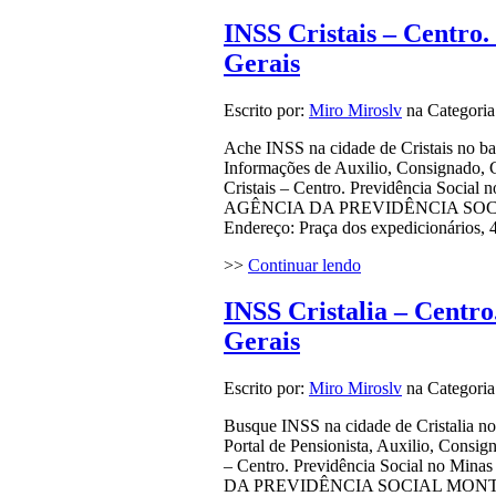
INSS Cristais – Centro.
Gerais
Escrito por:
Miro Miroslv
na Categori
Ache INSS na cidade de Cristais no ba
Informações de Auxilio, Consignado, 
Cristais – Centro. Previdência Social
AGÊNCIA DA PREVIDÊNCIA SOCIA
Endereço: Praça dos expedicionários, 
>>
Continuar lendo
INSS Cristalia – Centro
Gerais
Escrito por:
Miro Miroslv
na Categori
Busque INSS na cidade de Cristalia no
Portal de Pensionista, Auxilio, Consi
– Centro. Previdência Social no Min
DA PREVIDÊNCIA SOCIAL MONTES 