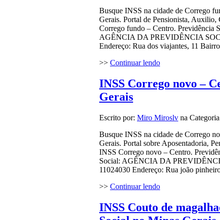
Busque INSS na cidade de Corrego fun
Gerais. Portal de Pensionista, Auxili
Corrego fundo – Centro. Previdência S
AGÊNCIA DA PREVIDÊNCIA SOCIAL
Endereço: Rua dos viajantes, 11 Bair
>>
Continuar lendo
INSS Corrego novo – Ce
Gerais
Escrito por:
Miro Miroslv
na Categori
Busque INSS na cidade de Corrego nov
Gerais. Portal sobre Aposentadoria, P
INSS Corrego novo – Centro. Previdên
Social: AGÊNCIA DA PREVIDÊNCI
11024030 Endereço: Rua joão pinheir
>>
Continuar lendo
INSS Couto de magalhae