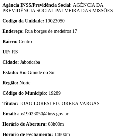
Agência INSS/Previdência Social:
AGÊNCIA DA
PREVIDÊNCIA SOCIAL PALMEIRA DAS MISSÕES
Codigo da Unidade:
19023050
Endereço:
Rua borges de medeiros 17
Bairro:
Centro
UF:
RS
Cidade:
Jaboticaba
Estado:
Rio Grande do Sul
Região:
Norte
Código do Municipio:
19289
Titular:
JOAO LORESLEI CORREA VARGAS
Email:
aps19023050@inss.gov.br
Horário de Abertura:
08h00m
Horário de Fechamento:
14h00m