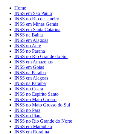
Home
INSS em São Paulo
INSS no Rio de Janeiro
INSS em Minas Gerais
INSS em Santa Catarina
INSS na Bahia
INSS em Alagoas
INSS no Acre
INSS no Parana
INSS no Rio Grande do Sul
INSS em Amazonas
INSS em Goias
INSS na Paraíba
INSS em Alagoas
INSS na Paraíba
INSS no Ceara
INSS no Espirito Santo
INSS no Mato Grosso
INSS no Mato Grosso do Sul
INSS no Para
INSS no Piaui
INSS no Rio Grande do Norte
INSS em Maranhão
INSS em Roraima