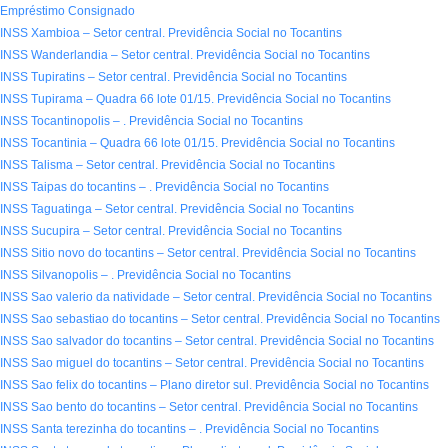
Empréstimo Consignado
INSS Xambioa – Setor central. Previdência Social no Tocantins
INSS Wanderlandia – Setor central. Previdência Social no Tocantins
INSS Tupiratins – Setor central. Previdência Social no Tocantins
INSS Tupirama – Quadra 66 lote 01/15. Previdência Social no Tocantins
INSS Tocantinopolis – . Previdência Social no Tocantins
INSS Tocantinia – Quadra 66 lote 01/15. Previdência Social no Tocantins
INSS Talisma – Setor central. Previdência Social no Tocantins
INSS Taipas do tocantins – . Previdência Social no Tocantins
INSS Taguatinga – Setor central. Previdência Social no Tocantins
INSS Sucupira – Setor central. Previdência Social no Tocantins
INSS Sitio novo do tocantins – Setor central. Previdência Social no Tocantins
INSS Silvanopolis – . Previdência Social no Tocantins
INSS Sao valerio da natividade – Setor central. Previdência Social no Tocantins
INSS Sao sebastiao do tocantins – Setor central. Previdência Social no Tocantins
INSS Sao salvador do tocantins – Setor central. Previdência Social no Tocantins
INSS Sao miguel do tocantins – Setor central. Previdência Social no Tocantins
INSS Sao felix do tocantins – Plano diretor sul. Previdência Social no Tocantins
INSS Sao bento do tocantins – Setor central. Previdência Social no Tocantins
INSS Santa terezinha do tocantins – . Previdência Social no Tocantins