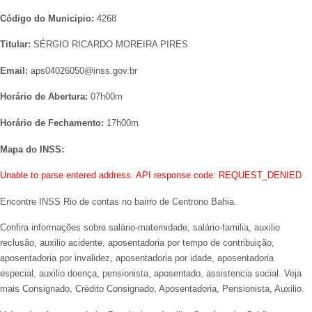
Código do Municipio:
4268
Titular:
SÉRGIO RICARDO MOREIRA PIRES
Email:
aps04026050@inss.gov.br
Horário de Abertura:
07h00m
Horário de Fechamento:
17h00m
Mapa do INSS:
Unable to parse entered address. API response code: REQUEST_DENIED
Encontre INSS Rio de contas no bairro de Centrono Bahia.
Confira informações sobre salário-maternidade, salário-familia, auxilio
reclusão, auxilio acidente, aposentadoria por tempo de contribuição,
aposentadoria por invalidez, aposentadoria por idade, aposentadoria
especial, auxilio doença, pensionista, aposentado, assistencia social. Veja
mais Consignado, Crédito Consignado, Aposentadoria, Pensionista, Auxilio.