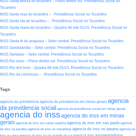
INSS Santa tereza do tocantins – Plano diretor sul. Previdência Social no
Tocantins
INSS Santa rosa do tocantins – . Previdência Social no Tocantins
INSS Santa rita do tocantins – . Previdência Social no Tocantins
INSS Santa maria do tocantins – Quadra 66 lote 01/15. Previdência Social no
Tocantins
INSS Santa fe do araguaia – Setor central. Previdência Social no Tocantins
INSS Sandolandia – Setor central. Previdência Social no Tocantins
INSS Sampaio – Setor central. Previdência Social no Tocantins
INSS Rio sono – Plano diretor sul. Previdência Social no Tocantins
INSS Rio dos bois – Quadra 66 lote 01/15. Previdência Social no Tocantins
INSS Rio da conceicao – . Previdência Social no Tocantins
Tags
agencia
agencia da previdencia
agencia da previdencia em minas gerais
da previdencia social
agencia da previdencia social em minas gerais
agencia do inss
agencia do inss em minas
gerais
agencia do inss em sao paulo
agencia do inss em santa catarina
agencia
agencia do inss no parana
do inss na paraiba
agencia do inss no maranhao
agencia do
aposentadoria
agencia inss
inss no piaui
agencia do inss no rio grande do sul