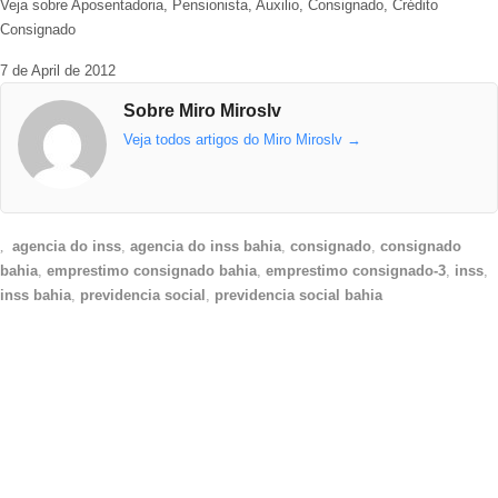
Veja sobre Aposentadoria, Pensionista, Auxilio, Consignado, Crédito
Consignado
7 de April de 2012
Sobre Miro Miroslv
Veja todos artigos do Miro Miroslv
→
agencia do inss
,
agencia do inss bahia
,
consignado
,
consignado
bahia
,
emprestimo consignado bahia
,
emprestimo consignado-3
,
inss
,
inss bahia
,
previdencia social
,
previdencia social bahia