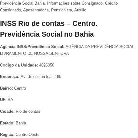
Previdência Social Bahia. Informações sobre Consignado, Crédito
Consignado, Aposentadoria, Pensionista, Auxilio
INSS Rio de contas – Centro.
Previdência Social no Bahia
Agência INSS/Previdência Social:
AGÊNCIA DA PREVIDÊNCIA SOCIAL
LIVRAMENTO DE NOSSA SENHORA
Codigo da Unidade:
4026050
Endereço:
Av. dr. nelson leal, 189
Bairro:
Centro
UF:
BA
Cidade:
Rio de contas
Estado:
Bahia
Região:
Centro Oeste