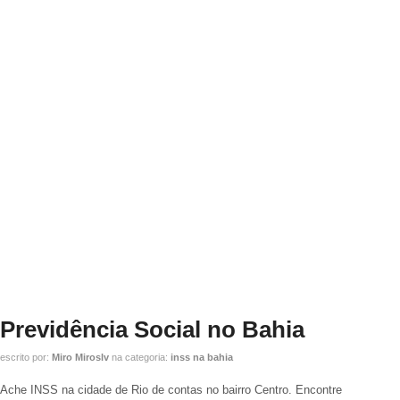
Previdência Social no Bahia
escrito por:
Miro Miroslv
na categoria:
inss na bahia
Ache INSS na cidade de Rio de contas no bairro Centro. Encontre