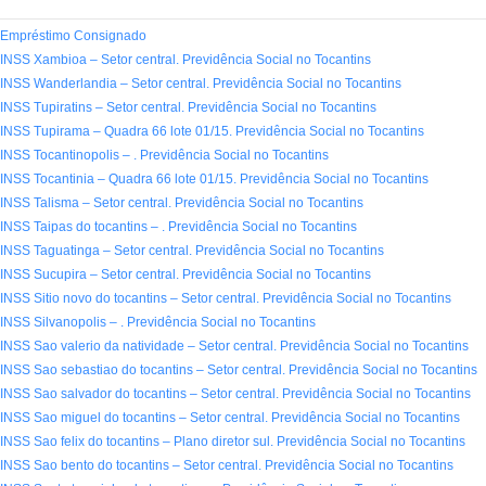
Empréstimo Consignado
INSS Xambioa – Setor central. Previdência Social no Tocantins
INSS Wanderlandia – Setor central. Previdência Social no Tocantins
INSS Tupiratins – Setor central. Previdência Social no Tocantins
INSS Tupirama – Quadra 66 lote 01/15. Previdência Social no Tocantins
INSS Tocantinopolis – . Previdência Social no Tocantins
INSS Tocantinia – Quadra 66 lote 01/15. Previdência Social no Tocantins
INSS Talisma – Setor central. Previdência Social no Tocantins
INSS Taipas do tocantins – . Previdência Social no Tocantins
INSS Taguatinga – Setor central. Previdência Social no Tocantins
INSS Sucupira – Setor central. Previdência Social no Tocantins
INSS Sitio novo do tocantins – Setor central. Previdência Social no Tocantins
INSS Silvanopolis – . Previdência Social no Tocantins
INSS Sao valerio da natividade – Setor central. Previdência Social no Tocantins
INSS Sao sebastiao do tocantins – Setor central. Previdência Social no Tocantins
INSS Sao salvador do tocantins – Setor central. Previdência Social no Tocantins
INSS Sao miguel do tocantins – Setor central. Previdência Social no Tocantins
INSS Sao felix do tocantins – Plano diretor sul. Previdência Social no Tocantins
INSS Sao bento do tocantins – Setor central. Previdência Social no Tocantins