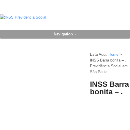
Navigation
Esta Aqui:
Home
>
INSS Barra bonita – .
Previdência Social em
São Paulo
INSS Barra
bonita – .