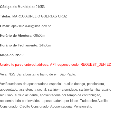
Código do Municipio:
21053
Titular:
MARCO AURELIO GUERTAS CRUZ
Email:
aps21023140@inss.gov.br
Horário de Abertura:
08h00m
Horário de Fechamento:
14h00m
Mapa do INSS:
Unable to parse entered address. API response code: REQUEST_DENIED
Veja INSS Barra bonita no bairro de em São Paulo.
Verifiquedados de aposentadoria especial, auxilio doença, pensionista,
aposentado, assistencia social, salário-maternidade, salário-familia, auxilio
reclusão, auxilio acidente, aposentadoria por tempo de contribuição,
aposentadoria por invalidez, aposentadoria por idade. Tudo sobre Auxilio,
Consignado, Crédito Consignado, Aposentadoria, Pensionista.