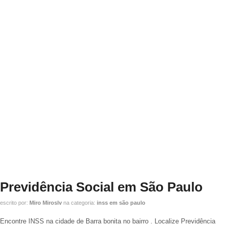
Previdência Social em São Paulo
escrito por:
Miro Miroslv
na categoria:
inss em são paulo
Encontre INSS na cidade de Barra bonita no bairro . Localize Previdência