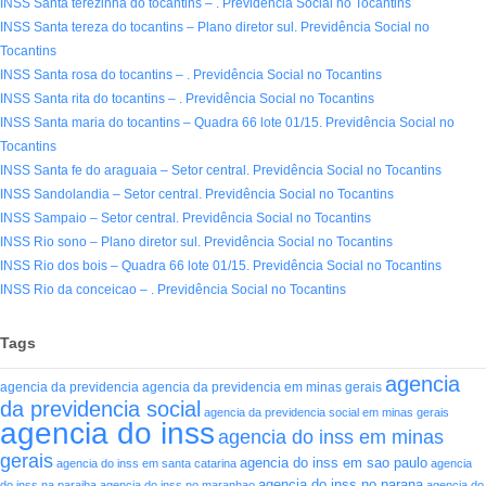
INSS Santa terezinha do tocantins – . Previdência Social no Tocantins
INSS Santa tereza do tocantins – Plano diretor sul. Previdência Social no
Tocantins
INSS Santa rosa do tocantins – . Previdência Social no Tocantins
INSS Santa rita do tocantins – . Previdência Social no Tocantins
INSS Santa maria do tocantins – Quadra 66 lote 01/15. Previdência Social no
Tocantins
INSS Santa fe do araguaia – Setor central. Previdência Social no Tocantins
INSS Sandolandia – Setor central. Previdência Social no Tocantins
INSS Sampaio – Setor central. Previdência Social no Tocantins
INSS Rio sono – Plano diretor sul. Previdência Social no Tocantins
INSS Rio dos bois – Quadra 66 lote 01/15. Previdência Social no Tocantins
INSS Rio da conceicao – . Previdência Social no Tocantins
Tags
agencia
agencia da previdencia
agencia da previdencia em minas gerais
da previdencia social
agencia da previdencia social em minas gerais
agencia do inss
agencia do inss em minas
gerais
agencia do inss em sao paulo
agencia do inss em santa catarina
agencia
agencia do inss no parana
do inss na paraiba
agencia do inss no maranhao
agencia do