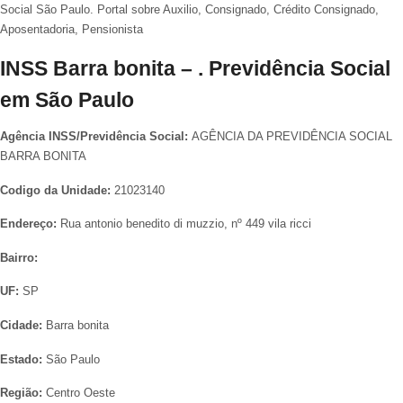
Social São Paulo. Portal sobre Auxilio, Consignado, Crédito Consignado,
Aposentadoria, Pensionista
INSS Barra bonita – . Previdência Social
em São Paulo
Agência INSS/Previdência Social:
AGÊNCIA DA PREVIDÊNCIA SOCIAL
BARRA BONITA
Codigo da Unidade:
21023140
Endereço:
Rua antonio benedito di muzzio, nº 449 vila ricci
Bairro:
UF:
SP
Cidade:
Barra bonita
Estado:
São Paulo
Região:
Centro Oeste