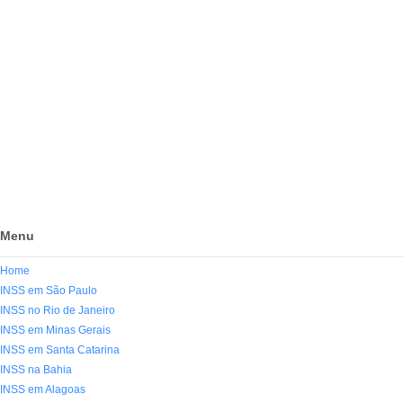
Menu
Home
INSS em São Paulo
INSS no Rio de Janeiro
INSS em Minas Gerais
INSS em Santa Catarina
INSS na Bahia
INSS em Alagoas