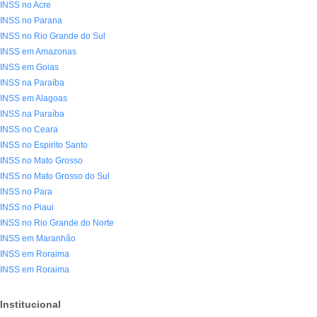
INSS no Acre
INSS no Parana
INSS no Rio Grande do Sul
INSS em Amazonas
INSS em Goias
INSS na Paraíba
INSS em Alagoas
INSS na Paraíba
INSS no Ceara
INSS no Espirito Santo
INSS no Mato Grosso
INSS no Mato Grosso do Sul
INSS no Para
INSS no Piaui
INSS no Rio Grande do Norte
INSS em Maranhão
INSS em Roraima
INSS em Roraima
Institucional