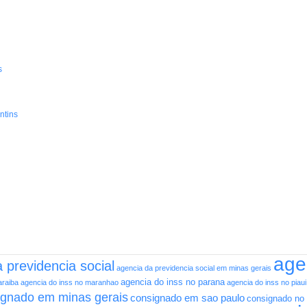
s
ntins
age
 previdencia social
agencia da previdencia social em minas gerais
agencia do inss no parana
araiba
agencia do inss no maranhao
agencia do inss no piaui
ignado em minas gerais
consignado em sao paulo
consignado no