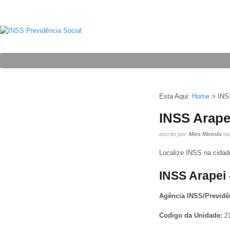
Esta Aqui:
Home
>
INS
INSS Arape
escrito por:
Miro Miroslv
na
Localize INSS na cidade
INSS Arapei 
Agência INSS/Previdê
Codigo da Unidade:
2