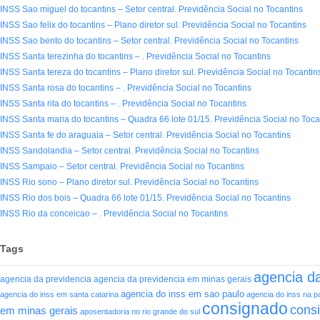
INSS Sao miguel do tocantins – Setor central. Previdência Social no Tocantins
INSS Sao felix do tocantins – Plano diretor sul. Previdência Social no Tocantins
INSS Sao bento do tocantins – Setor central. Previdência Social no Tocantins
INSS Santa terezinha do tocantins – . Previdência Social no Tocantins
INSS Santa tereza do tocantins – Plano diretor sul. Previdência Social no Tocantin
INSS Santa rosa do tocantins – . Previdência Social no Tocantins
INSS Santa rita do tocantins – . Previdência Social no Tocantins
INSS Santa maria do tocantins – Quadra 66 lote 01/15. Previdência Social no Toca
INSS Santa fe do araguaia – Setor central. Previdência Social no Tocantins
INSS Sandolandia – Setor central. Previdência Social no Tocantins
INSS Sampaio – Setor central. Previdência Social no Tocantins
INSS Rio sono – Plano diretor sul. Previdência Social no Tocantins
INSS Rio dos bois – Quadra 66 lote 01/15. Previdência Social no Tocantins
INSS Rio da conceicao – . Previdência Social no Tocantins
Tags
agencia da
agencia da previdencia
agencia da previdencia em minas gerais
agencia do inss em sao paulo
agencia do inss em santa catarina
agencia do inss na p
consignado
cons
em minas gerais
aposentadoria no rio grande do sul