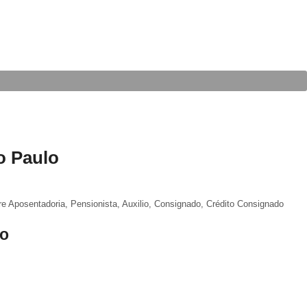
o Paulo
re Aposentadoria, Pensionista, Auxilio, Consignado, Crédito Consignado
lo