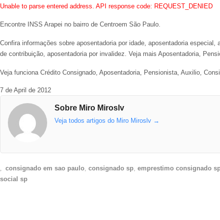
Unable to parse entered address. API response code: REQUEST_DENIED
Encontre INSS Arapei no bairro de Centroem São Paulo.
Confira informações sobre aposentadoria por idade, aposentadoria especial, au
de contribuição, aposentadoria por invalidez. Veja mais Aposentadoria, Pensi
Veja funciona Crédito Consignado, Aposentadoria, Pensionista, Auxilio, Cons
7 de April de 2012
Sobre Miro Miroslv
Veja todos artigos do Miro Miroslv
→
consignado em sao paulo
,
consignado sp
,
emprestimo consignado s
social sp