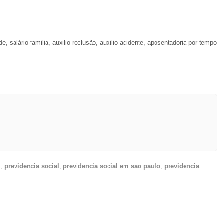
, salário-familia, auxilio reclusão, auxilio acidente, aposentadoria por tempo
o
,
previdencia social
,
previdencia social em sao paulo
,
previdencia