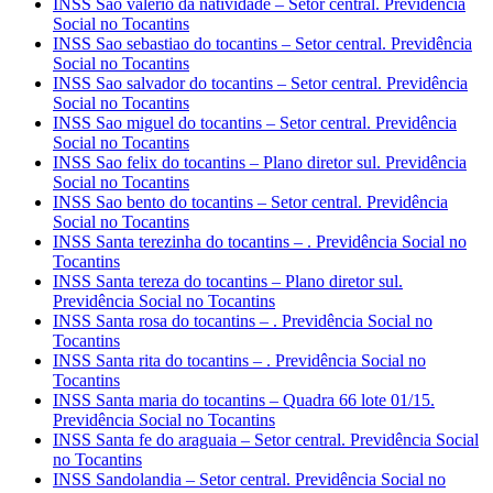
INSS Sao valerio da natividade – Setor central. Previdência
Social no Tocantins
INSS Sao sebastiao do tocantins – Setor central. Previdência
Social no Tocantins
INSS Sao salvador do tocantins – Setor central. Previdência
Social no Tocantins
INSS Sao miguel do tocantins – Setor central. Previdência
Social no Tocantins
INSS Sao felix do tocantins – Plano diretor sul. Previdência
Social no Tocantins
INSS Sao bento do tocantins – Setor central. Previdência
Social no Tocantins
INSS Santa terezinha do tocantins – . Previdência Social no
Tocantins
INSS Santa tereza do tocantins – Plano diretor sul.
Previdência Social no Tocantins
INSS Santa rosa do tocantins – . Previdência Social no
Tocantins
INSS Santa rita do tocantins – . Previdência Social no
Tocantins
INSS Santa maria do tocantins – Quadra 66 lote 01/15.
Previdência Social no Tocantins
INSS Santa fe do araguaia – Setor central. Previdência Social
no Tocantins
INSS Sandolandia – Setor central. Previdência Social no