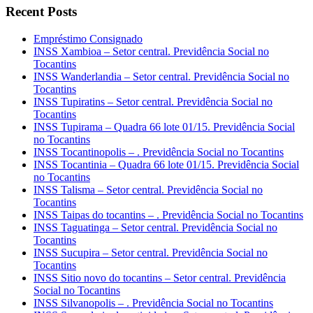
Recent Posts
Empréstimo Consignado
INSS Xambioa – Setor central. Previdência Social no
Tocantins
INSS Wanderlandia – Setor central. Previdência Social no
Tocantins
INSS Tupiratins – Setor central. Previdência Social no
Tocantins
INSS Tupirama – Quadra 66 lote 01/15. Previdência Social
no Tocantins
INSS Tocantinopolis – . Previdência Social no Tocantins
INSS Tocantinia – Quadra 66 lote 01/15. Previdência Social
no Tocantins
INSS Talisma – Setor central. Previdência Social no
Tocantins
INSS Taipas do tocantins – . Previdência Social no Tocantins
INSS Taguatinga – Setor central. Previdência Social no
Tocantins
INSS Sucupira – Setor central. Previdência Social no
Tocantins
INSS Sitio novo do tocantins – Setor central. Previdência
Social no Tocantins
INSS Silvanopolis – . Previdência Social no Tocantins