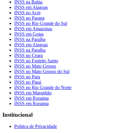
INSS na Bahia
INSS em Alagoas
INSS no Acre
INSS no Parana
INSS no Rio Grande do Sul
INSS em Amazonas
INSS em Goias
INSS na Paraíba
INSS em Alagoas
INSS na Paraíba
INSS no Ceara
INSS no Espirito Santo
INSS no Mato Grosso
INSS no Mato Grosso do Sul
INSS no Para
INSS no Piaui
INSS no Rio Grande do Norte
INSS em Maranhão
INSS em Roraima
INSS em Roraima
Institucional
Politica de Privacidade