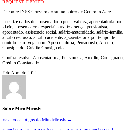
REQUEST_DENIED
Encontre INSS Cruzeiro do sul no bairro de Centrono Acre.
Localize dados de aposentadoria por invalidez, aposentadoria por
idade, aposentadoria especial, auxilio doença, pensionista,
aposentado, assistencia social, salário-maternidade, salário-familia,
auxilio reclusão, auxilio acidente, aposentadoria por tempo de
contribuição. Veja sobre Aposentadoria, Pensionista, Auxilio,
Consignado, Crédito Consignado.
Confira resolver Aposentadoria, Pensionista, Auxilio, Consignado,
Crédito Consignado
7 de April de 2012
Sobre Miro Miroslv
Veja todos artigos do Miro Miroslv
→
agencia do inss no acre
,
inss
,
inss no acre
,
previdencia social
,