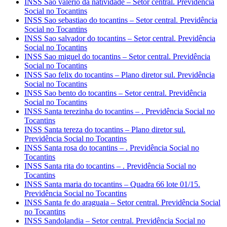
INSS Sao valerio da natividade – Setor central. Previdência
Social no Tocantins
INSS Sao sebastiao do tocantins – Setor central. Previdência
Social no Tocantins
INSS Sao salvador do tocantins – Setor central. Previdência
Social no Tocantins
INSS Sao miguel do tocantins – Setor central. Previdência
Social no Tocantins
INSS Sao felix do tocantins – Plano diretor sul. Previdência
Social no Tocantins
INSS Sao bento do tocantins – Setor central. Previdência
Social no Tocantins
INSS Santa terezinha do tocantins – . Previdência Social no
Tocantins
INSS Santa tereza do tocantins – Plano diretor sul.
Previdência Social no Tocantins
INSS Santa rosa do tocantins – . Previdência Social no
Tocantins
INSS Santa rita do tocantins – . Previdência Social no
Tocantins
INSS Santa maria do tocantins – Quadra 66 lote 01/15.
Previdência Social no Tocantins
INSS Santa fe do araguaia – Setor central. Previdência Social
no Tocantins
INSS Sandolandia – Setor central. Previdência Social no