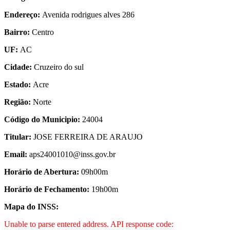
Endereço:
Avenida rodrigues alves 286
Bairro:
Centro
UF:
AC
Cidade:
Cruzeiro do sul
Estado:
Acre
Região:
Norte
Código do Municipio:
24004
Titular:
JOSE FERREIRA DE ARAUJO
Email:
aps24001010@inss.gov.br
Horário de Abertura:
09h00m
Horário de Fechamento:
19h00m
Mapa do INSS:
Unable to parse entered address. API response code: