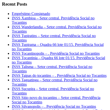
Recent Posts
Empréstimo Consignado
INSS Xambioa – Setor central. Previdência Social no
Tocantins
INSS Wanderlandia – Setor central. Previdência Social no
Tocantins
INSS Tupiratins – Setor central. Previdência Social no
Tocantins
INSS Tupirama – Quadra 66 lote 01/15. Previdência Social
no Tocantins
INSS Tocantinopolis – . Previdência Social no Tocantins
INSS Tocantinia – Quadra 66 lote 01/15. Previdência Social
no Tocantins
INSS Talisma – Setor central. Previdência Social no
Tocantins
INSS Taipas do tocantins – . Previdência Social no Tocantins
INSS Taguatinga – Setor central. Previdência Social no
Tocantins
INSS Sucupira – Setor central. Previdência Social no
Tocantins
INSS Sitio novo do tocantins – Setor central. Previdência
Social no Tocantins
INSS Silvanopolis – . Previdência Social no Tocantins