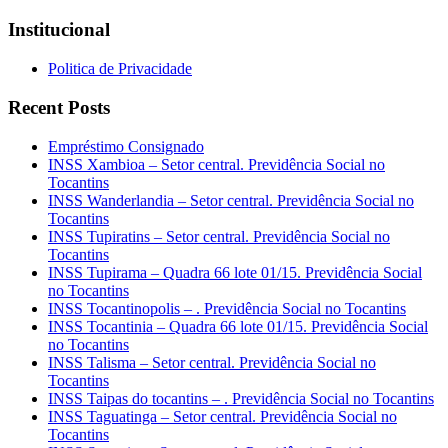
Institucional
Politica de Privacidade
Recent Posts
Empréstimo Consignado
INSS Xambioa – Setor central. Previdência Social no
Tocantins
INSS Wanderlandia – Setor central. Previdência Social no
Tocantins
INSS Tupiratins – Setor central. Previdência Social no
Tocantins
INSS Tupirama – Quadra 66 lote 01/15. Previdência Social
no Tocantins
INSS Tocantinopolis – . Previdência Social no Tocantins
INSS Tocantinia – Quadra 66 lote 01/15. Previdência Social
no Tocantins
INSS Talisma – Setor central. Previdência Social no
Tocantins
INSS Taipas do tocantins – . Previdência Social no Tocantins
INSS Taguatinga – Setor central. Previdência Social no
Tocantins