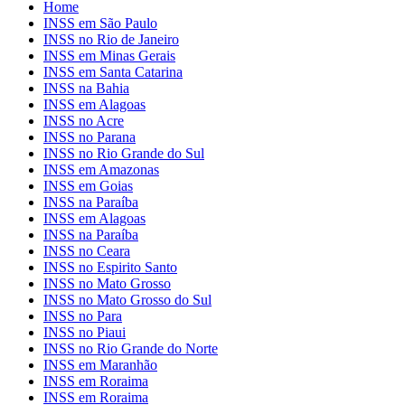
Home
INSS em São Paulo
INSS no Rio de Janeiro
INSS em Minas Gerais
INSS em Santa Catarina
INSS na Bahia
INSS em Alagoas
INSS no Acre
INSS no Parana
INSS no Rio Grande do Sul
INSS em Amazonas
INSS em Goias
INSS na Paraíba
INSS em Alagoas
INSS na Paraíba
INSS no Ceara
INSS no Espirito Santo
INSS no Mato Grosso
INSS no Mato Grosso do Sul
INSS no Para
INSS no Piaui
INSS no Rio Grande do Norte
INSS em Maranhão
INSS em Roraima
INSS em Roraima