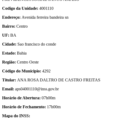
Codigo da Unidade:
4001110
Endereço:
Avenida ferreira bandeira sn
Bairro:
Centro
UF:
BA
Cidade:
Sao francisco do conde
Estado:
Bahia
Região:
Centro Oeste
Código do Municipio:
4292
Titular:
ANA ROSA DALTRO DE CASTRO FREITAS
Email:
aps04001110@inss.gov.br
Horário de Abertura:
07h00m
Horário de Fechamento:
17h00m
Mapa do INSS: