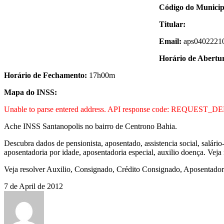
Código do Municip
Titular:
Email:
aps04022210
Horário de Abertu
Horário de Fechamento:
17h00m
Mapa do INSS:
Unable to parse entered address. API response code: REQUEST_
Ache INSS Santanopolis no bairro de Centrono Bahia.
Descubra dados de pensionista, aposentado, assistencia social, salário
aposentadoria por idade, aposentadoria especial, auxilio doença. Vej
Veja resolver Auxilio, Consignado, Crédito Consignado, Aposentadori
7 de April de 2012