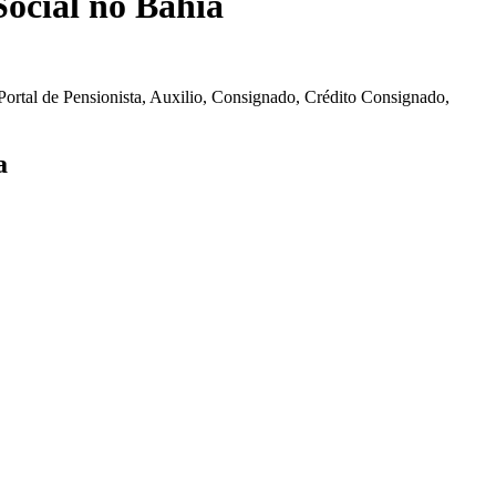
Social no Bahia
Portal de Pensionista, Auxilio, Consignado, Crédito Consignado,
a