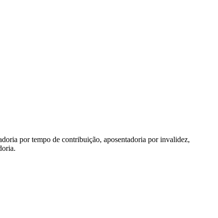
tadoria por tempo de contribuição, aposentadoria por invalidez,
oria.