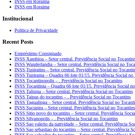
INSS em Roraima
INSS em Roraima
Institucional
Politica de Privacidade
Recent Posts
Empréstimo Consignado
INSS Xambioa – Setor central. Previdência Social no Tocantin
INSS Wanderlandia – Setor central. Previdência Social no Toca
INSS Tupiratins – Setor central. Previdência Social no Tocanti
INSS Tupirama – Quadra 66 lote 01/15. Previdência Social no 
INSS Tocantinopolis – . Previdência Social no Tocantins
INSS Tocantinia – Quadra 66 lote 01/15. Previdência Social no
INSS Talisma – Setor central. Previdência Social no Tocantins
INSS Taipas do tocantins – . Previdência Social no Tocantins
INSS Taguatinga – Setor central. Previdência Social no Tocant
INSS Sucupira – Setor central. Previdência Social no Tocantins
INSS Sitio novo do tocantins – Setor central. Previdência Soci
INSS Silvanopolis – . Previdência Social no Tocantins
INSS Sao valerio da natividade – Setor central. Previdência So
INSS Sao sebastiao do tocantins – Setor central. Previdência S
INSS Sao salvador do tocantins – Setor central. Previdência So