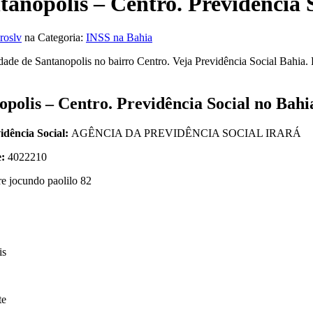
anopolis – Centro. Previdência 
roslv
na Categoria:
INSS na Bahia
ade de Santanopolis no bairro Centro. Veja Previdência Social Bahia. 
polis – Centro. Previdência Social no Bahi
idência Social:
AGÊNCIA DA PREVIDÊNCIA SOCIAL IRARÁ
e:
4022210
e jocundo paolilo 82
is
te