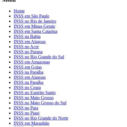
Home
INSS em São Paulo
INSS no Rio de Janeiro
INSS em Minas Gerais
INSS em Santa Catarina
INSS na Bahia
INSS em Alagoas
INSS no Acre
INSS no Parana
INSS no Rio Grande do Sul
INSS em Amazonas
INSS em Goias
INSS na Paraíba
INSS em Alagoas
INSS na Paraíba
INSS no Ceara
INSS no Espirito Santo
INSS no Mato Grosso
INSS no Mato Grosso do Sul
INSS no Para
INSS no Piaui
INSS no Rio Grande do Norte
INSS em Maranhão