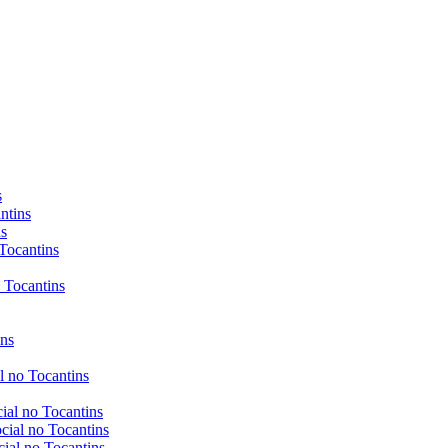
s
ntins
ns
Tocantins
 Tocantins
ins
al no Tocantins
cial no Tocantins
ocial no Tocantins
cial no Tocantins