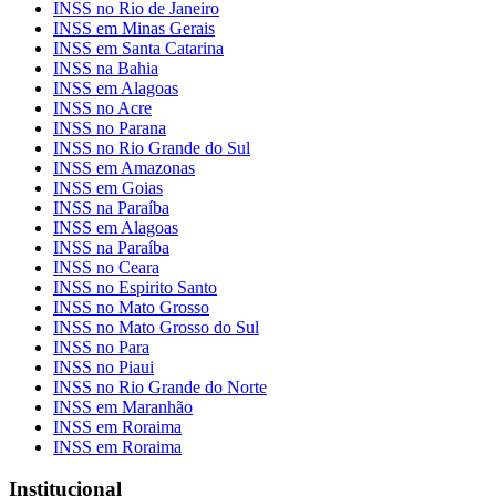
INSS no Rio de Janeiro
INSS em Minas Gerais
INSS em Santa Catarina
INSS na Bahia
INSS em Alagoas
INSS no Acre
INSS no Parana
INSS no Rio Grande do Sul
INSS em Amazonas
INSS em Goias
INSS na Paraíba
INSS em Alagoas
INSS na Paraíba
INSS no Ceara
INSS no Espirito Santo
INSS no Mato Grosso
INSS no Mato Grosso do Sul
INSS no Para
INSS no Piaui
INSS no Rio Grande do Norte
INSS em Maranhão
INSS em Roraima
INSS em Roraima
Institucional