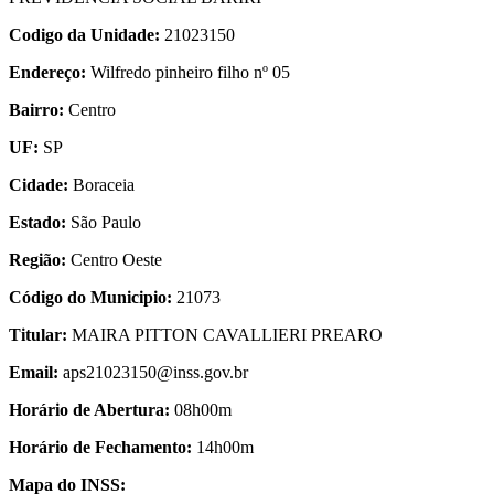
Codigo da Unidade:
21023150
Endereço:
Wilfredo pinheiro filho nº 05
Bairro:
Centro
UF:
SP
Cidade:
Boraceia
Estado:
São Paulo
Região:
Centro Oeste
Código do Municipio:
21073
Titular:
MAIRA PITTON CAVALLIERI PREARO
Email:
aps21023150@inss.gov.br
Horário de Abertura:
08h00m
Horário de Fechamento:
14h00m
Mapa do INSS: