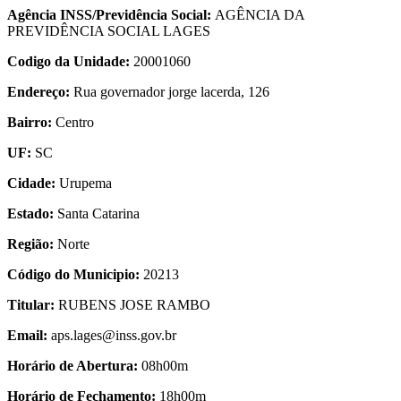
Agência INSS/Previdência Social:
AGÊNCIA DA
PREVIDÊNCIA SOCIAL LAGES
Codigo da Unidade:
20001060
Endereço:
Rua governador jorge lacerda, 126
Bairro:
Centro
UF:
SC
Cidade:
Urupema
Estado:
Santa Catarina
Região:
Norte
Código do Municipio:
20213
Titular:
RUBENS JOSE RAMBO
Email:
aps.lages@inss.gov.br
Horário de Abertura:
08h00m
Horário de Fechamento:
18h00m