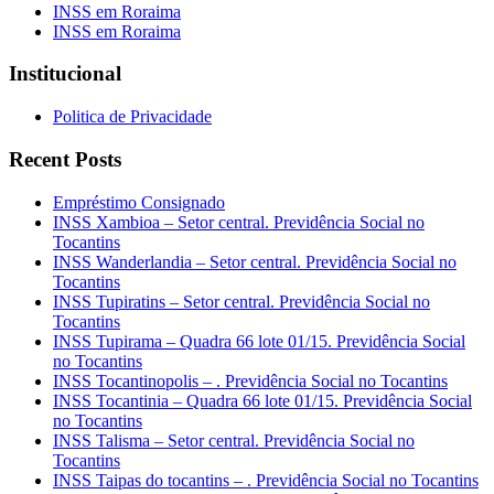
INSS em Roraima
INSS em Roraima
Institucional
Politica de Privacidade
Recent Posts
Empréstimo Consignado
INSS Xambioa – Setor central. Previdência Social no
Tocantins
INSS Wanderlandia – Setor central. Previdência Social no
Tocantins
INSS Tupiratins – Setor central. Previdência Social no
Tocantins
INSS Tupirama – Quadra 66 lote 01/15. Previdência Social
no Tocantins
INSS Tocantinopolis – . Previdência Social no Tocantins
INSS Tocantinia – Quadra 66 lote 01/15. Previdência Social
no Tocantins
INSS Talisma – Setor central. Previdência Social no
Tocantins
INSS Taipas do tocantins – . Previdência Social no Tocantins