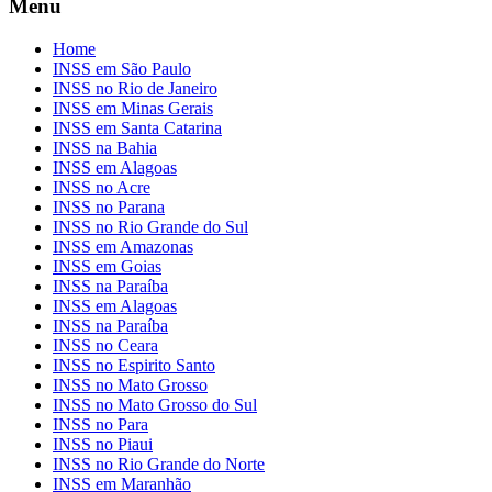
Menu
Home
INSS em São Paulo
INSS no Rio de Janeiro
INSS em Minas Gerais
INSS em Santa Catarina
INSS na Bahia
INSS em Alagoas
INSS no Acre
INSS no Parana
INSS no Rio Grande do Sul
INSS em Amazonas
INSS em Goias
INSS na Paraíba
INSS em Alagoas
INSS na Paraíba
INSS no Ceara
INSS no Espirito Santo
INSS no Mato Grosso
INSS no Mato Grosso do Sul
INSS no Para
INSS no Piaui
INSS no Rio Grande do Norte
INSS em Maranhão