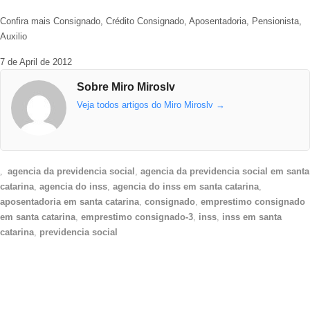
Confira mais Consignado, Crédito Consignado, Aposentadoria, Pensionista,
Auxilio
7 de April de 2012
Sobre Miro Miroslv
Veja todos artigos do Miro Miroslv
→
agencia da previdencia social
,
agencia da previdencia social em santa
catarina
,
agencia do inss
,
agencia do inss em santa catarina
,
aposentadoria em santa catarina
,
consignado
,
emprestimo consignado
em santa catarina
,
emprestimo consignado-3
,
inss
,
inss em santa
catarina
,
previdencia social