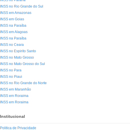
INSS no Parana
INSS no Rio Grande do Sul
INSS em Amazonas
INSS em Goias
INSS na Paraíba
INSS em Alagoas
INSS na Paraíba
INSS no Ceara
INSS no Espirito Santo
INSS no Mato Grosso
INSS no Mato Grosso do Sul
INSS no Para
INSS no Piaui
INSS no Rio Grande do Norte
INSS em Maranhão
INSS em Roraima
INSS em Roraima
Institucional
Politica de Privacidade