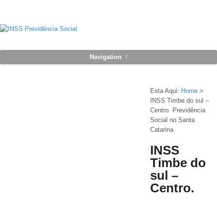
Navigation
Esta Aqui:
Home
>
INSS Timbe do sul –
Centro. Previdência
Social no Santa
Catarina
INSS
Timbe do
sul –
Centro.