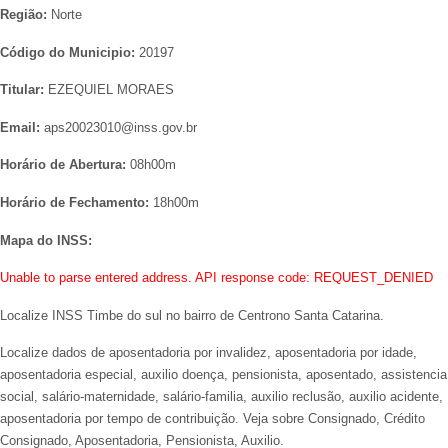
Região:
Norte
Código do Municipio:
20197
Titular:
EZEQUIEL MORAES
Email:
aps20023010@inss.gov.br
Horário de Abertura:
08h00m
Horário de Fechamento:
18h00m
Mapa do INSS:
Unable to parse entered address. API response code: REQUEST_DENIED
Localize INSS Timbe do sul no bairro de Centrono Santa Catarina.
Localize dados de aposentadoria por invalidez, aposentadoria por idade,
aposentadoria especial, auxilio doença, pensionista, aposentado, assistencia
social, salário-maternidade, salário-familia, auxilio reclusão, auxilio acidente,
aposentadoria por tempo de contribuição. Veja sobre Consignado, Crédito
Consignado, Aposentadoria, Pensionista, Auxilio.