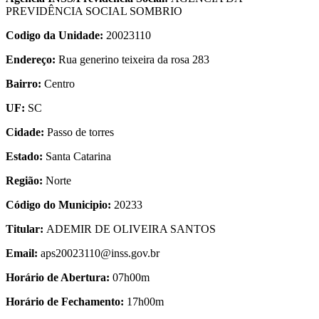
PREVIDÊNCIA SOCIAL SOMBRIO
Codigo da Unidade:
20023110
Endereço:
Rua generino teixeira da rosa 283
Bairro:
Centro
UF:
SC
Cidade:
Passo de torres
Estado:
Santa Catarina
Região:
Norte
Código do Municipio:
20233
Titular:
ADEMIR DE OLIVEIRA SANTOS
Email:
aps20023110@inss.gov.br
Horário de Abertura:
07h00m
Horário de Fechamento:
17h00m