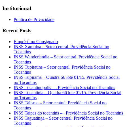
Institucional
Politica de Privacidade
Recent Posts
Empréstimo Consignado
INSS Xambioa – Setor central. Previdência Social no
Tocantins
INSS Wanderlandia – Setor central. Previdência Social no
Tocantins
INSS Tupiratins – Setor central. Previdência Social no
Tocantins
INSS Tupirama – Quadra 66 lote 01/15. Previdência Social
no Tocantins
INSS Tocantinopolis – . Previdência Social no Tocantins
INSS Tocantinia – Quadra 66 lote 01/15. Previdência Social
no Tocantins
INSS Talisma – Setor central. Previdência Social no
Tocantins
INSS Taipas do tocantins – . Previdência Social no Tocantins
INSS Taguatinga – Setor central. Previdência Social no
Tocantins