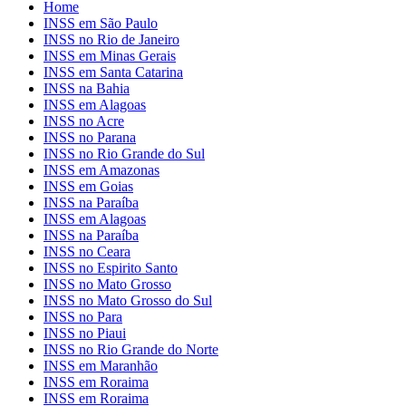
Home
INSS em São Paulo
INSS no Rio de Janeiro
INSS em Minas Gerais
INSS em Santa Catarina
INSS na Bahia
INSS em Alagoas
INSS no Acre
INSS no Parana
INSS no Rio Grande do Sul
INSS em Amazonas
INSS em Goias
INSS na Paraíba
INSS em Alagoas
INSS na Paraíba
INSS no Ceara
INSS no Espirito Santo
INSS no Mato Grosso
INSS no Mato Grosso do Sul
INSS no Para
INSS no Piaui
INSS no Rio Grande do Norte
INSS em Maranhão
INSS em Roraima
INSS em Roraima