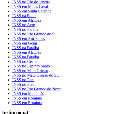
INSS no Rio de Janeiro
INSS em Minas Gerais
INSS em Santa Catarina
INSS na Bahia
INSS em Alagoas
INSS no Acre
INSS no Parana
INSS no Rio Grande do Sul
INSS em Amazonas
INSS em Goias
INSS na Paraíba
INSS em Alagoas
INSS na Paraíba
INSS no Ceara
INSS no Espirito Santo
INSS no Mato Grosso
INSS no Mato Grosso do Sul
INSS no Para
INSS no Piaui
INSS no Rio Grande do Norte
INSS em Maranhão
INSS em Roraima
INSS em Roraima
Institucional