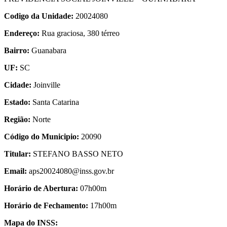
Codigo da Unidade:
20024080
Endereço:
Rua graciosa, 380 térreo
Bairro:
Guanabara
UF:
SC
Cidade:
Joinville
Estado:
Santa Catarina
Região:
Norte
Código do Municipio:
20090
Titular:
STEFANO BASSO NETO
Email:
aps20024080@inss.gov.br
Horário de Abertura:
07h00m
Horário de Fechamento:
17h00m
Mapa do INSS: